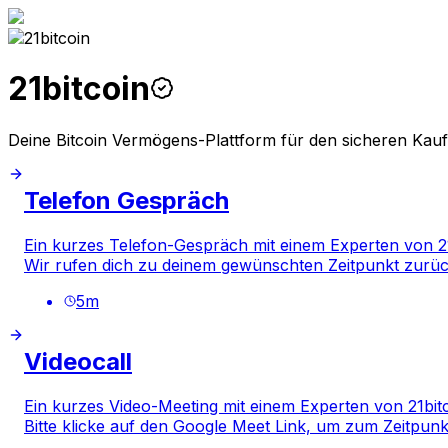
21bitcoin
Deine Bitcoin Vermögens-Plattform für den sicheren Kau
Telefon Gespräch
Ein kurzes Telefon-Gespräch mit einem Experten von 21
Wir rufen dich zu deinem gewünschten Zeitpunkt zurüc
5
m
Videocall
Ein kurzes Video-Meeting mit einem Experten von 21bitc
Bitte klicke auf den Google Meet Link, um zum Zeitpun